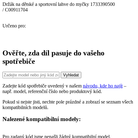
Držák na dětské a sportovní lahve do myčky 1733390500
/ C00911704
Určeno pro:
Ověřte, zda díl pasuje do vašeho
spotřebiče
Zadejte kód spotřebiče uvedený v našem
návodu, kde ho najít
–
např. model, referenční číslo nebo produktový kód.
Pokud si nejste jisti, nechte pole prázdné a zobrazí se seznam všech
kompatibilních modelů.
Nalezené kompatibilní modely:
Pro zadaný kód jsme nenašli žádný kompatibilní model.