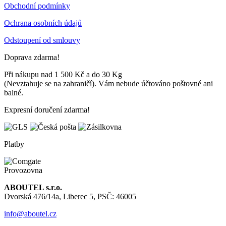
Obchodní podmínky
Ochrana osobních údajů
Odstoupení od smlouvy
Doprava zdarma!
Při nákupu nad 1 500 Kč a do 30 Kg
(Nevztahuje se na zahraničí). Vám nebude účtováno poštovné ani
balné.
Expresní doručení zdarma!
Platby
Provozovna
ABOUTEL s.r.o.
Dvorská 476/14a, Liberec 5, PSČ: 46005
info@aboutel.cz