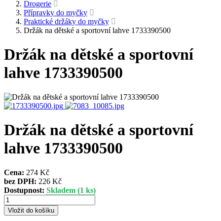
Drogerie
Přípravky do myčky
Praktické držáky do myčky
Držák na dětské a sportovní lahve 1733390500
Držák na dětské a sportovní
lahve 1733390500
Držák na dětské a sportovní
lahve 1733390500
Cena:
274 Kč
bez DPH:
226 Kč
Dostupnost:
Skladem (1 ks)