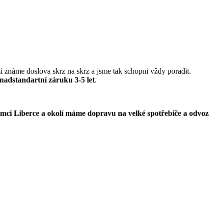
ží známe doslova skrz na skrz a jsme tak schopni vždy poradit.
nadstandartní záruku 3-5 let
.
mci Liberce a okolí
máme dopravu na velké spotřebiče a odvoz