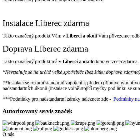
Instalace Liberec zdarma
Takto označený produkt Vám v
Liberci a okolí
Vám přivezeme, odbo
Doprava Liberec zdarma
Takto označený produkt má v
Liberci a okolí
dopravu zcela zdarma. 
*
Nevztahuje se na určité velké spotřebiče (bez štítku doprava zdarm
**
Instalací se rozumí standartní zapojení k předem připraveným přívo
nadstandartních úkonů (instalace volně stojící myčky pod linku se s
***
Podmínky pro nadstandartní záruky naleznete zde -
Podmínky nad
Autorizovaný servis značek
O nás