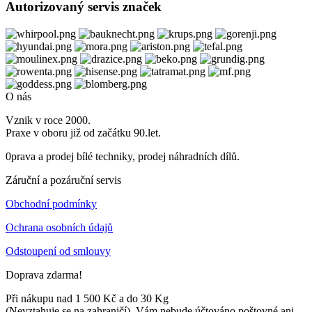
Autorizovaný servis značek
O nás
Vznik v roce 2000.
Praxe v oboru již od začátku 90.let.
0prava a prodej bílé techniky, prodej náhradních dílů.
Záruční a pozáruční servis
Obchodní podmínky
Ochrana osobních údajů
Odstoupení od smlouvy
Doprava zdarma!
Při nákupu nad 1 500 Kč a do 30 Kg
(Nevztahuje se na zahraničí). Vám nebude účtováno poštovné ani