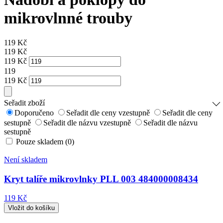
mikrovlnné trouby
119
Kč
119
Kč
119
Kč
119
119
Kč
Seřadit zboží
Doporučeno
Seřadit dle ceny vzestupně
Seřadit dle ceny
sestupně
Seřadit dle názvu vzestupně
Seřadit dle názvu
sestupně
Pouze skladem (0)
Není skladem
Kryt talíře mikrovlnky PLL 003 484000008434
119 Kč