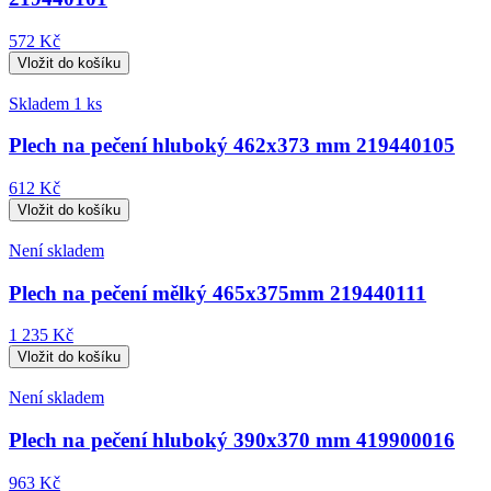
572 Kč
Skladem 1 ks
Plech na pečení hluboký 462x373 mm 219440105
612 Kč
Není skladem
Plech na pečení mělký 465x375mm 219440111
1 235 Kč
Není skladem
Plech na pečení hluboký 390x370 mm 419900016
963 Kč