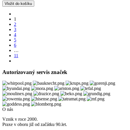
1
2
3
4
5
6
…
11
Autorizovaný servis značek
O nás
Vznik v roce 2000.
Praxe v oboru již od začátku 90.let.