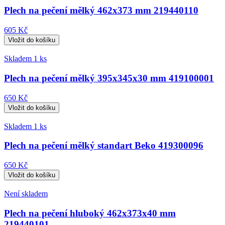
Plech na pečení mělký 462x373 mm 219440110
605 Kč
Skladem 1 ks
Plech na pečení mělký 395x345x30 mm 419100001
650 Kč
Skladem 1 ks
Plech na pečení mělký standart Beko 419300096
650 Kč
Není skladem
Plech na pečení hluboký 462x373x40 mm
219440101