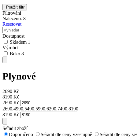
Použít filtr
Filtrování
Nalezeno: 8
Resetovat
Dostupnost
Skladem
1
Výrobci
Beko
8
Plynové
2690
Kč
8190
Kč
2690
Kč
2690,4990,5490,5990,6290,7490,8190
8190
Kč
Seřadit zboží
Doporučeno
Seřadit dle ceny vzestupně
Seřadit dle ceny s