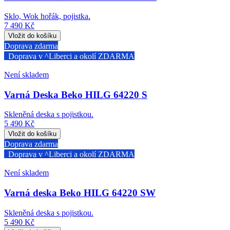
Sklo, Wok hořák, pojistka.
7 490 Kč
Doprava zdarma
Doprava v ^Liberci a okolí ZDARMA
Není skladem
Varná Deska Beko HILG 64220 S
Skleněná deska s pojistkou.
5 490 Kč
Doprava zdarma
Doprava v ^Liberci a okolí ZDARMA
Není skladem
Varná deska Beko HILG 64220 SW
Skleněná deska s pojistkou.
5 490 Kč