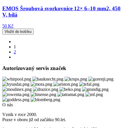
EMOS Šroubová svorkovnice 12× 6–10 mm2, 450
V, bílá
50 Kč
1
2
Autorizovaný servis značek
O nás
Vznik v roce 2000.
Praxe v oboru již od začátku 90.let.