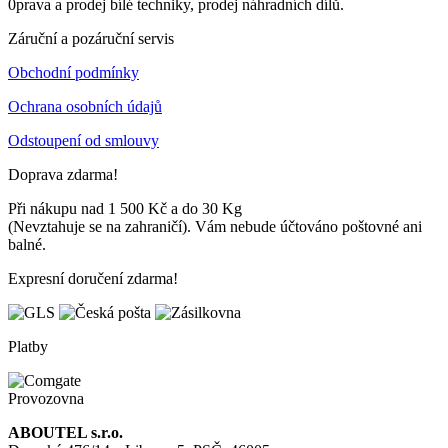
0prava a prodej bílé techniky, prodej náhradních dílů.
Záruční a pozáruční servis
Obchodní podmínky
Ochrana osobních údajů
Odstoupení od smlouvy
Doprava zdarma!
Při nákupu nad 1 500 Kč a do 30 Kg
(Nevztahuje se na zahraničí). Vám nebude účtováno poštovné ani
balné.
Expresní doručení zdarma!
Platby
Provozovna
ABOUTEL s.r.o.