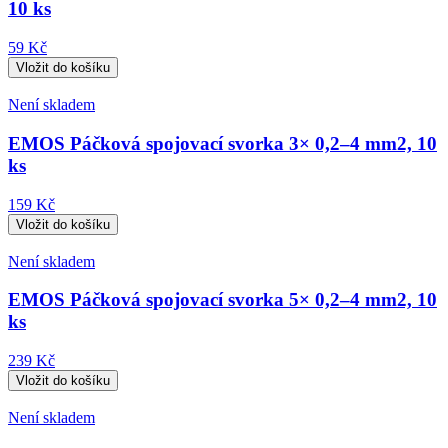
10 ks
59 Kč
Není skladem
EMOS Páčková spojovací svorka 3× 0,2–4 mm2, 10
ks
159 Kč
Není skladem
EMOS Páčková spojovací svorka 5× 0,2–4 mm2, 10
ks
239 Kč
Není skladem