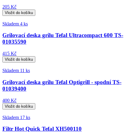
205 Kč
Skladem 4 ks
Grilovací deska grilu Tefal Ultracompact 600 TS-
01035590
415 Kč
Skladem 11 ks
Grilovací deska grilu Tefal Optigrill - spodní TS-
01039400
400 Kč
Skladem 17 ks
Filtr Hot Quick Tefal XH500110