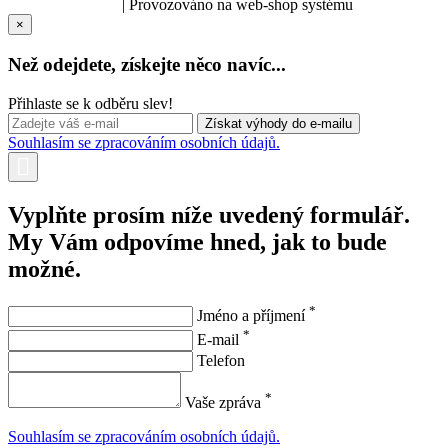
SOLARIS.media
| Provozováno na web-shop systému
×
Než odejdete, získejte něco navíc...
Přihlaste se k odběru slev!
Souhlasím se zpracováním osobních údajů.
Vyplňte prosím níže uvedený formulář.
My Vám odpovíme hned, jak to bude
možné.
*
Jméno a příjmení
*
E-mail
Telefon
*
Vaše zpráva
Souhlasím se zpracováním osobních údajů.