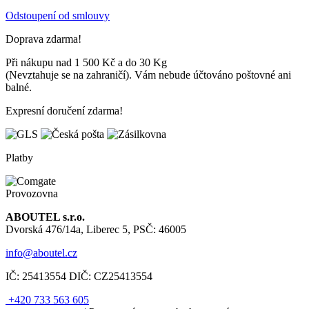
Odstoupení od smlouvy
Doprava zdarma!
Při nákupu nad 1 500 Kč a do 30 Kg
(Nevztahuje se na zahraničí). Vám nebude účtováno poštovné ani
balné.
Expresní doručení zdarma!
Platby
Provozovna
ABOUTEL s.r.o.
Dvorská 476/14a, Liberec 5, PSČ: 46005
info@aboutel.cz
IČ:
25413554
DIČ:
CZ25413554
+420 733 563 605