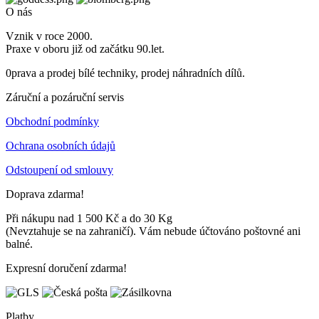
O nás
Vznik v roce 2000.
Praxe v oboru již od začátku 90.let.
0prava a prodej bílé techniky, prodej náhradních dílů.
Záruční a pozáruční servis
Obchodní podmínky
Ochrana osobních údajů
Odstoupení od smlouvy
Doprava zdarma!
Při nákupu nad 1 500 Kč a do 30 Kg
(Nevztahuje se na zahraničí). Vám nebude účtováno poštovné ani
balné.
Expresní doručení zdarma!
Platby