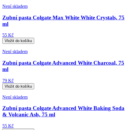
Není skladem
Zubní pasta Colgate Max White White Crystals, 75
ml
55 Kč
Není skladem
Zubní pasta Colgate Advanced White Charcoal, 75
ml
79 Kč
Není skladem
Zubní pasta Colgate Advanced White Baking Soda
& Volcanic Ash, 75 ml
55 Kč