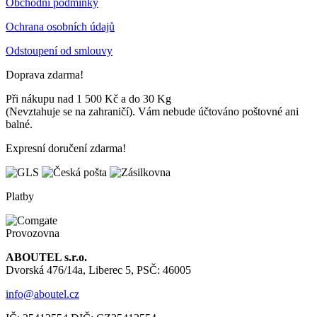
Obchodní podmínky
Ochrana osobních údajů
Odstoupení od smlouvy
Doprava zdarma!
Při nákupu nad 1 500 Kč a do 30 Kg
(Nevztahuje se na zahraničí). Vám nebude účtováno poštovné ani
balné.
Expresní doručení zdarma!
Platby
Provozovna
ABOUTEL s.r.o.
Dvorská 476/14a, Liberec 5, PSČ: 46005
info@aboutel.cz