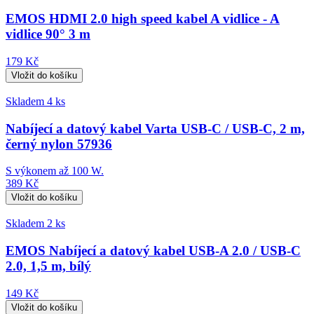
EMOS HDMI 2.0 high speed kabel A vidlice - A
vidlice 90° 3 m
179 Kč
Skladem 4 ks
Nabíjecí a datový kabel Varta USB-C / USB-C, 2 m,
černý nylon 57936
S výkonem až 100 W.
389 Kč
Skladem 2 ks
EMOS Nabíjecí a datový kabel USB-A 2.0 / USB-C
2.0, 1,5 m, bílý
149 Kč