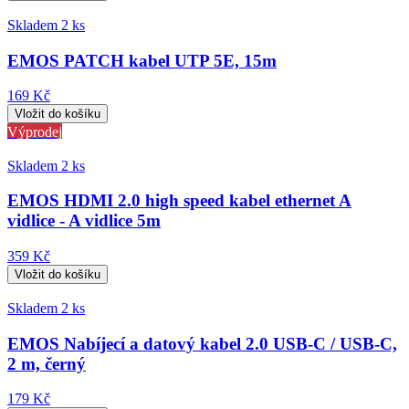
Skladem 2 ks
EMOS PATCH kabel UTP 5E, 15m
169 Kč
Výprodej
Skladem 2 ks
EMOS HDMI 2.0 high speed kabel ethernet A
vidlice - A vidlice 5m
359 Kč
Skladem 2 ks
EMOS Nabíjecí a datový kabel 2.0 USB-C / USB-C,
2 m, černý
179 Kč