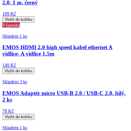
2.0, 1 m, černý
109 Kč
Výprodej
Skladem 1 ks
EMOS HDMI 2.0 high speed kabel ethernet A
vidlice- A vidlice 1,5m
149 Kč
Skladem 3 ks
EMOS Adaptér micro USB-B 2.0 / USB-C 2.0, bílý,
2 ks
78 Kč
Skladem 1 ks