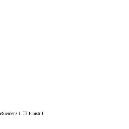
h/Siemens
1
Finish
1