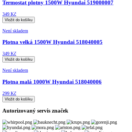
Termostat plotny 1500W Hyundai 519000007
349 Kč
Není skladem
Plotna velká 1500W Hyundai 518040005
349 Kč
Není skladem
Plotna malá 1000W Hyundai 518040006
299 Kč
Autorizovaný servis značek