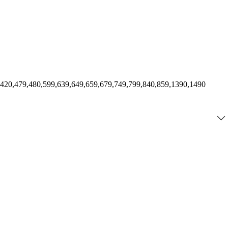
,420,479,480,599,639,649,659,679,749,799,840,859,1390,1490