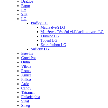
Dražice
Fagor
Eta
Silit
LG
Pračky LG
Madla dveří LG
Manžety - Těsnění vkládacího otvoru LG
Tlumiče LG
Topení LG
Žebra bubnu LG
Sušičky LG
Breville
CrockPot
Outin
Vileda
Romo
Amica
Philco
Ardo
Candy
Tatramat
Philadelphia
Siltal
Smeg