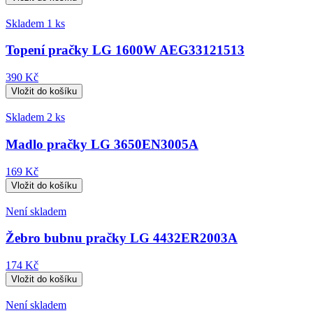
Skladem 1 ks
Topení pračky LG 1600W AEG33121513
390 Kč
Skladem 2 ks
Madlo pračky LG 3650EN3005A
169 Kč
Není skladem
Žebro bubnu pračky LG 4432ER2003A
174 Kč
Není skladem