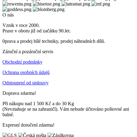
O nás
Vznik v roce 2000.
Praxe v oboru již od začátku 90.let.
0prava a prodej bílé techniky, prodej náhradních dílů.
Záruční a pozáruční servis
Obchodní podmínky
Ochrana osobních údajů
Odstoupení od smlouvy
Doprava zdarma!
Při nákupu nad 1 500 Kč a do 30 Kg
(Nevztahuje se na zahraničí). Vám nebude účtováno poštovné ani
balné.
Expresní doručení zdarma!