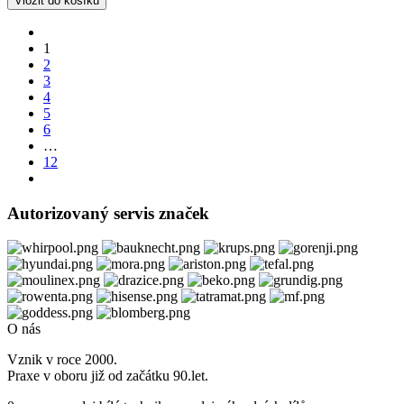
1
2
3
4
5
6
…
12
Autorizovaný servis značek
O nás
Vznik v roce 2000.
Praxe v oboru již od začátku 90.let.