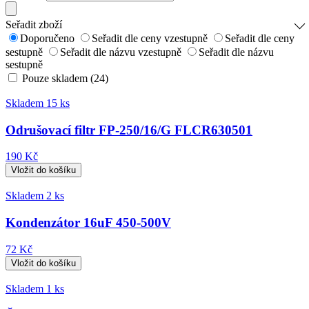
Seřadit zboží
Doporučeno
Seřadit dle ceny vzestupně
Seřadit dle ceny
sestupně
Seřadit dle názvu vzestupně
Seřadit dle názvu
sestupně
Pouze skladem (24)
Skladem 15 ks
Odrušovací filtr FP-250/16/G FLCR630501
190 Kč
Skladem 2 ks
Kondenzátor 16uF 450-500V
72 Kč
Skladem 1 ks