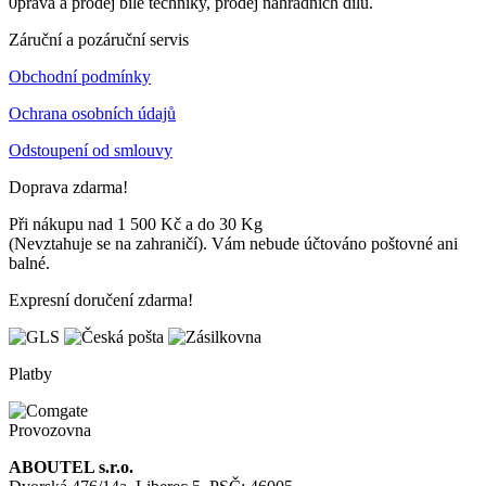
0prava a prodej bílé techniky, prodej náhradních dílů.
Záruční a pozáruční servis
Obchodní podmínky
Ochrana osobních údajů
Odstoupení od smlouvy
Doprava zdarma!
Při nákupu nad 1 500 Kč a do 30 Kg
(Nevztahuje se na zahraničí). Vám nebude účtováno poštovné ani
balné.
Expresní doručení zdarma!
Platby
Provozovna
ABOUTEL s.r.o.