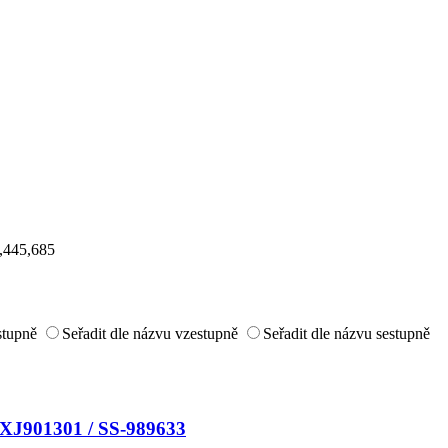
,445,685
estupně
Seřadit dle názvu vzestupně
Seřadit dle názvu sestupně
XJ901301 / SS-989633