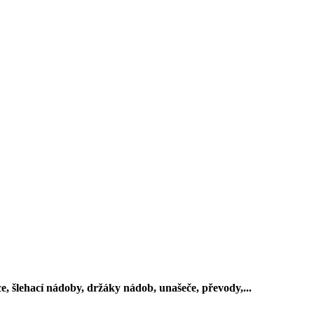
ce, šlehací nádoby, držáky nádob, unašeče, převody,...