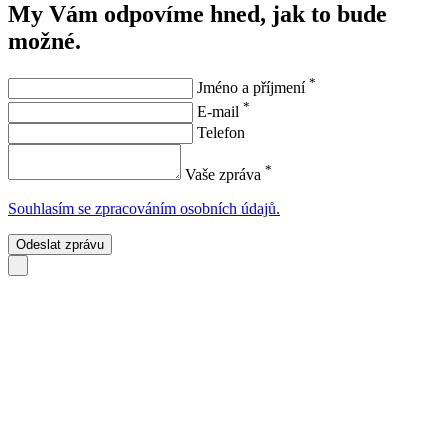
My Vám odpovíme hned, jak to bude
možné.
*
Jméno a příjmení
*
E-mail
Telefon
*
Vaše zpráva
Souhlasím se zpracováním osobních údajů.