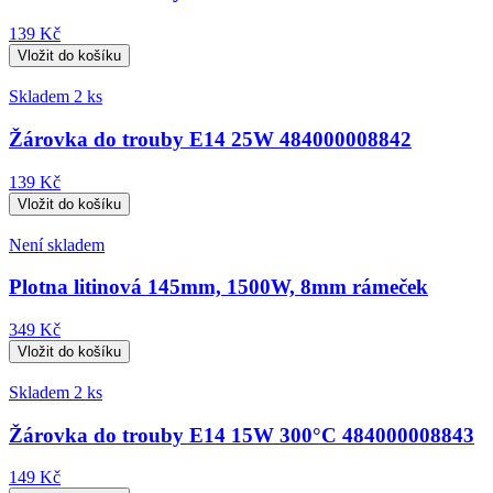
139 Kč
Skladem 2 ks
Žárovka do trouby E14 25W 484000008842
139 Kč
Není skladem
Plotna litinová 145mm, 1500W, 8mm rámeček
349 Kč
Skladem 2 ks
Žárovka do trouby E14 15W 300°C 484000008843
149 Kč