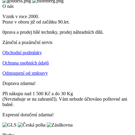
O nás
Vznik v roce 2000.
Praxe v oboru již od začátku 90.let.
0prava a prodej bílé techniky, prodej náhradních dílů.
Záruční a pozáruční servis
Obchodní podmínky
Ochrana osobních údajů
Odstoupení od smlouvy
Doprava zdarma!
Při nákupu nad 1 500 Kč a do 30 Kg
(Nevztahuje se na zahraničí). Vám nebude účtováno poštovné ani
balné.
Expresní doručení zdarma!