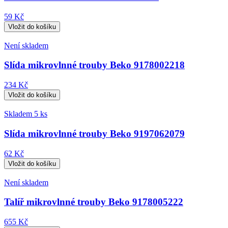
59 Kč
Není skladem
Slída mikrovlnné trouby Beko 9178002218
234 Kč
Skladem 5 ks
Slída mikrovlnné trouby Beko 9197062079
62 Kč
Není skladem
Talíř mikrovlnné trouby Beko 9178005222
655 Kč