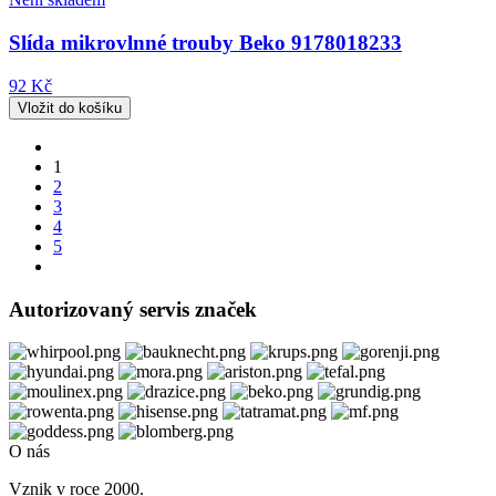
Slída mikrovlnné trouby Beko 9178018233
92 Kč
1
2
3
4
5
Autorizovaný servis značek
O nás
Vznik v roce 2000.