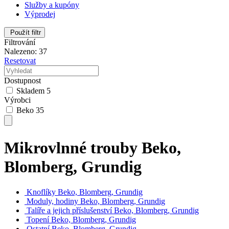
Služby a kupóny
Výprodej
Použít filtr
Filtrování
Nalezeno: 37
Resetovat
Dostupnost
Skladem
5
Výrobci
Beko
35
Mikrovlnné trouby Beko,
Blomberg, Grundig
Knoflíky Beko, Blomberg, Grundig
Moduly, hodiny Beko, Blomberg, Grundig
Talíře a jejich příslušenství Beko, Blomberg, Grundig
Topení Beko, Blomberg, Grundig
Ostatní Beko, Blomberg, Grundig