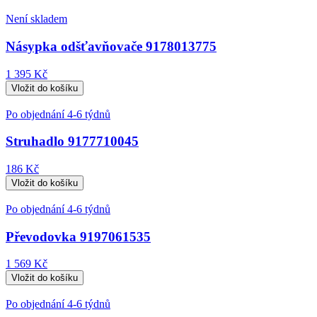
Není skladem
Násypka odšťavňovače 9178013775
1 395 Kč
Po objednání 4-6 týdnů
Struhadlo 9177710045
186 Kč
Po objednání 4-6 týdnů
Převodovka 9197061535
1 569 Kč
Po objednání 4-6 týdnů