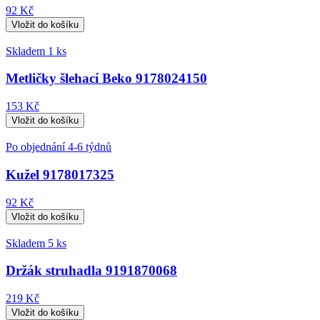
92 Kč
Skladem 1 ks
Metličky šlehací Beko 9178024150
153 Kč
Po objednání 4-6 týdnů
Kužel 9178017325
92 Kč
Skladem 5 ks
Držák struhadla 9191870068
219 Kč