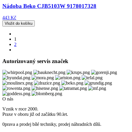
Nádoba Beko CJB5103W 9178017328
443 Kč
1
2
Autorizovaný servis značek
O nás
Vznik v roce 2000.
Praxe v oboru již od začátku 90.let.
0prava a prodej bílé techniky, prodej náhradních dílů.