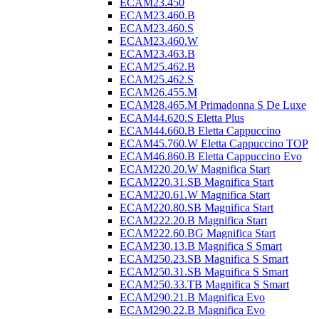
ECAM23.450
ECAM23.460.B
ECAM23.460.S
ECAM23.460.W
ECAM23.463.B
ECAM25.462.B
ECAM25.462.S
ECAM26.455.M
ECAM28.465.M Primadonna S De Luxe
ECAM44.620.S Eletta Plus
ECAM44.660.B Eletta Cappuccino
ECAM45.760.W Eletta Cappuccino TOP
ECAM46.860.B Eletta Cappuccino Evo
ECAM220.20.W Magnifica Start
ECAM220.31.SB Magnifica Start
ECAM220.61.W Magnifica Start
ECAM220.80.SB Magnifica Start
ECAM222.20.B Magnifica Start
ECAM222.60.BG Magnifica Start
ECAM230.13.B Magnifica S Smart
ECAM250.23.SB Magnifica S Smart
ECAM250.31.SB Magnifica S Smart
ECAM250.33.TB Magnifica S Smart
ECAM290.21.B Magnifica Evo
ECAM290.22.B Magnifica Evo