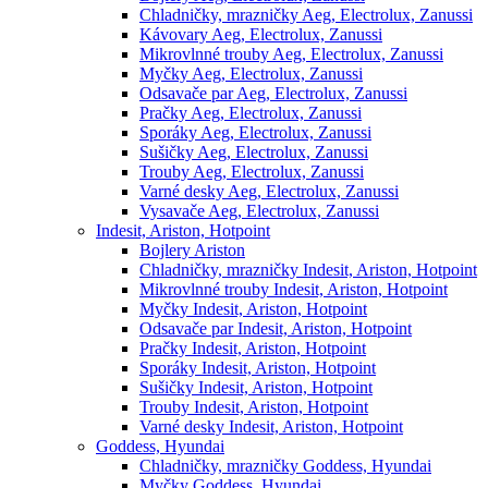
Chladničky, mrazničky Aeg, Electrolux, Zanussi
Kávovary Aeg, Electrolux, Zanussi
Mikrovlnné trouby Aeg, Electrolux, Zanussi
Myčky Aeg, Electrolux, Zanussi
Odsavače par Aeg, Electrolux, Zanussi
Pračky Aeg, Electrolux, Zanussi
Sporáky Aeg, Electrolux, Zanussi
Sušičky Aeg, Electrolux, Zanussi
Trouby Aeg, Electrolux, Zanussi
Varné desky Aeg, Electrolux, Zanussi
Vysavače Aeg, Electrolux, Zanussi
Indesit, Ariston, Hotpoint
Bojlery Ariston
Chladničky, mrazničky Indesit, Ariston, Hotpoint
Mikrovlnné trouby Indesit, Ariston, Hotpoint
Myčky Indesit, Ariston, Hotpoint
Odsavače par Indesit, Ariston, Hotpoint
Pračky Indesit, Ariston, Hotpoint
Sporáky Indesit, Ariston, Hotpoint
Sušičky Indesit, Ariston, Hotpoint
Trouby Indesit, Ariston, Hotpoint
Varné desky Indesit, Ariston, Hotpoint
Goddess, Hyundai
Chladničky, mrazničky Goddess, Hyundai
Myčky Goddess, Hyundai