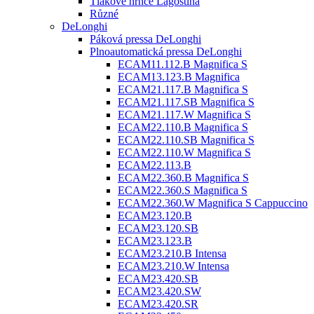
Tlakové hrnce Lagostina
Různé
DeLonghi
Páková pressa DeLonghi
Plnoautomatická pressa DeLonghi
ECAM11.112.B Magnifica S
ECAM13.123.B Magnifica
ECAM21.117.B Magnifica S
ECAM21.117.SB Magnifica S
ECAM21.117.W Magnifica S
ECAM22.110.B Magnifica S
ECAM22.110.SB Magnifica S
ECAM22.110.W Magnifica S
ECAM22.113.B
ECAM22.360.B Magnifica S
ECAM22.360.S Magnifica S
ECAM22.360.W Magnifica S Cappuccino
ECAM23.120.B
ECAM23.120.SB
ECAM23.123.B
ECAM23.210.B Intensa
ECAM23.210.W Intensa
ECAM23.420.SB
ECAM23.420.SW
ECAM23.420.SR