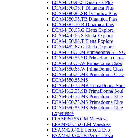
ECAM370.95.S Dinamica Plus
ECAM370.95.T Dinamica Plus
ECAM380.85.SB Dinamica Plus
ECAM380.95.TB Dinamica Plus
ECAM382.70.B Dinamica Plus
ECAM450.65.G Eletta Explore
ECAM450.65.S Eletta Explore
ECAM450.86.T Eletta Explore
ECAM452.67.G Eletta Explore
ECAM510.55.M Primadonna S EVO
ECAM550.55.SB Primadonna Class
ECAM550.55.W Primadonna Class
ECAM550.65.W PrimaDonna Class
ECAM550.75.MS Primadonna Class
ECAM550.85.MS
ECAM610.75.MB PrimaDonna Soul
ECAM612.55.SB PrimaDonna Soul
ECAM650.55.MS Primadonna Elite
ECAM650.75.MS Primadonna Elite
ECAM650.85.MS Primadonna Elite
Experience
EPAM960.55.GM Maestosa
EPAM960.75.GLM Maestosa
ESAM420.40.B Perfecta Evo
ESAM420.80.TB Perfecta Evo