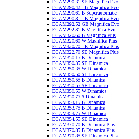
ECAM290.31.SB Magnifica Evo
ECAM290.42.TB Magnifica Evo
ECAM290.61.B Superautomatic
ECAM290.81.TB Magnifica Evo
ECAM292.52.GB Magnifica Evo
ECAM292.81.B Magnifica Evo
ECAM320.60.B Magnifica Plus
ECAM320.60.W Magnifica Plus
ECAM320.70.TB Magnifica Plus
ECAM322.70.SB Magnifica Plus
ECAM350.15.B Dinamica
ECAM350.35.SB Dinamica
ECAM350.35.W Dinamica
ECAM350.50.SB Dinamica
ECAM350.55.B Dinamica
ECAM350.55.SB Dinamica
ECAM350.55.W Dinamica
ECAM350.75.S Dinamica
ECAM353.15.B Dinamica
ECAM353.75.B Dinamica
ECAM353.75.W Dinamica
ECAM354.55.SB Dinamica
ECAM370.70.B Dinamica Plus
ECAM370.85.B Dinamica Plus
ECAM370.85.SB Dinamica Plus