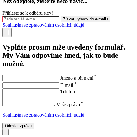
Než odejdete, získejte něco navíc...
Přihlaste se k odběru slev!
Souhlasím se zpracováním osobních údajů.
Vyplňte prosím níže uvedený formulář.
My Vám odpovíme hned, jak to bude
možné.
*
Jméno a příjmení
*
E-mail
Telefon
*
Vaše zpráva
Souhlasím se zpracováním osobních údajů.