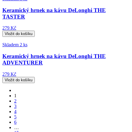
Keramický hrnek na kávu DeLonghi THE
TASTER
279 Kč
Skladem 2 ks
Keramický hrnek na kávu DeLonghi THE
ADVENTURER
279 Kč
1
2
3
4
5
6
…