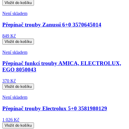
Není skladem
Přepínač trouby Zanussi 6+0 3570645014
849 Kč
Není skladem
Přepínač funkcí trouby AMICA, ELECTROLUX,
EGO 8050043
370 Kč
Není skladem
Přepínač trouby Electrolux 5+0 3581980129
1 026 Kč