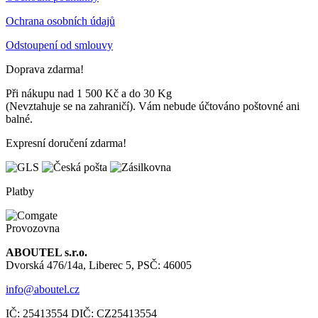
Ochrana osobních údajů
Odstoupení od smlouvy
Doprava zdarma!
Při nákupu nad 1 500 Kč a do 30 Kg
(Nevztahuje se na zahraničí). Vám nebude účtováno poštovné ani
balné.
Expresní doručení zdarma!
Platby
Provozovna
ABOUTEL s.r.o.
Dvorská 476/14a, Liberec 5, PSČ: 46005
info@aboutel.cz
IČ:
25413554
DIČ:
CZ25413554