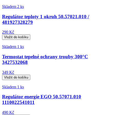
Skladem 2 ks
Regulátor teploty 1 okruh 50.57021.010 /
481927328279
290 Kč
Skladem 1 ks
Termostat tepelné ochrany trouby 300°C
3427532068
349 Kč
Skladem 1 ks
Regulátor energie EGO 50.57071.010
1110022541011
490 Kč