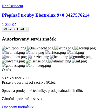
Není skladem
Přepínač trouby Electrolux 9+0 3427576214
1 056 Kč
Autorizovaný servis značek
O nás
Vznik v roce 2000.
Praxe v oboru již od začátku 90.let.
0prava a prodej bílé techniky, prodej náhradních dílů.
Záruční a pozáruční servis
Obchodní podmínky